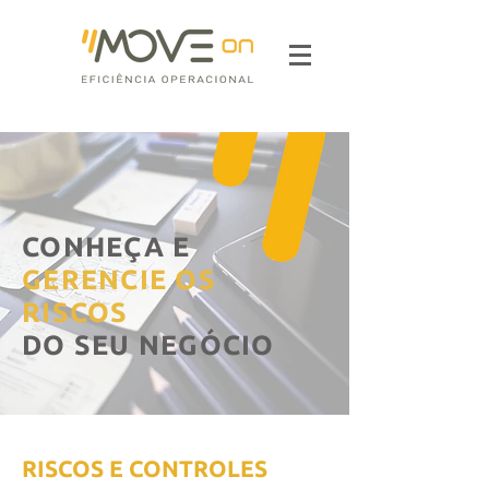
CONHEÇA E
GERENCIE OS
RISCOS
DO SEU NEGÓCIO
RISCOS E CONTROLES